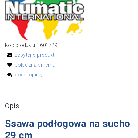
Kod produktu:
601729
zapytaj o produkt
poleć znajomemu
dodaj opinię
Opis
Ssawa podłogowa na sucho
29 cm