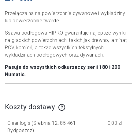
Przełączalna na powierzchnie dywanowe i wykładziny
lub powierzchnie twarde.
Ssawa podłogowa HIPRO gwarantuje najlepsze wyniki
na gładkich powierzchniach, takich jak drewno, laminat,
PCV, kamień, a także wszystkich tekstylnych
wykładzinach podłogowych oraz dywanach.
Pasuje do wszystkich odkurzaczy serii 180 i 200
Numatic.
Koszty dostawy
Cena nie zawiera ewentualnych kosztów płatności
Cleanlogis
(Srebrna 12, 85-461
0,00 zł
Bydgoszcz)