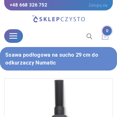
+48 668 326 752
Zaloguj się
0
Ssawa podłogowa na sucho 29 cm do
odkurzaczy Numatic