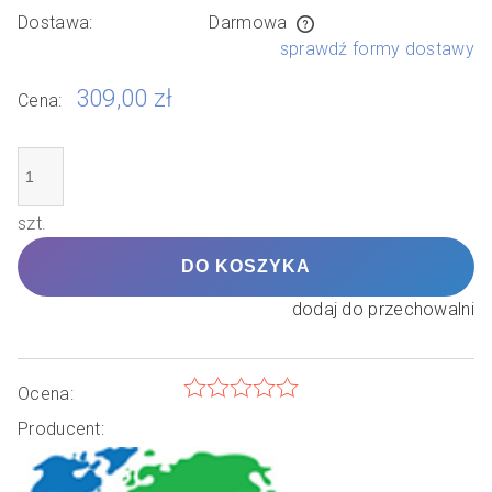
Dostawa:
Darmowa
Cena nie zawiera ewentualnych kosztów płatności
sprawdź formy dostawy
309,00 zł
Cena:
szt.
DO KOSZYKA
dodaj do przechowalni
Ocena:
Producent: