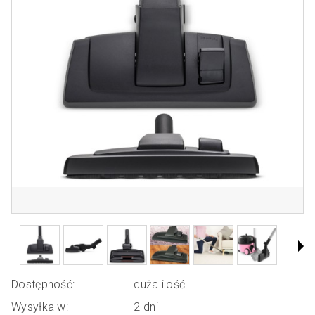
Dostępność:
duża ilość
Wysyłka w:
2 dni