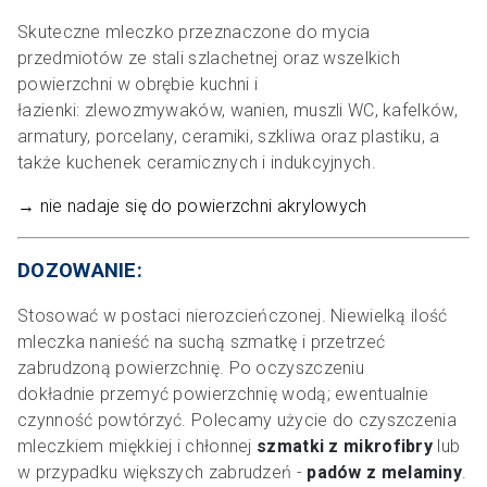
Skuteczne mleczko przeznaczone do mycia
przedmiotów ze stali szlachetnej oraz wszelkich
powierzchni w obrębie kuchni i
łazienki: zlewozmywaków, wanien, muszli WC, kafelków,
armatury, porcelany, ceramiki, szkliwa oraz plastiku, a
także kuchenek ceramicznych i indukcyjnych.
→ nie nadaje się do powierzchni akrylowych
DOZOWANIE:
Stosować w postaci nierozcieńczonej. Niewielką ilość
mleczka nanieść na suchą szmatkę i przetrzeć
zabrudzoną powierzchnię. Po oczyszczeniu
dokładnie przemyć powierzchnię wodą; ewentualnie
czynność powtórzyć. Polecamy użycie do czyszczenia
mleczkiem miękkiej i chłonnej
szmatki z mikrofibry
lub
w przypadku większych zabrudzeń -
padów z melaminy
.