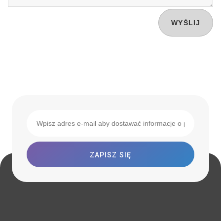
WYŚLIJ
ZAPISZ SIĘ