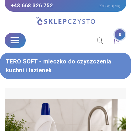
+48 668 326 752
Zaloguj się
0
TERO SOFT - mleczko do czyszczenia
kuchni i łazienek