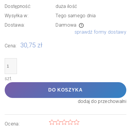
Dostępność:
duża ilość
Wysyłka w:
Tego samego dnia
Dostawa:
Darmowa
Cena nie zawiera ewentualnych kosztów płatności
sprawdź formy dostawy
30,75 zł
Cena:
szt.
DO KOSZYKA
dodaj do przechowalni
Ocena: