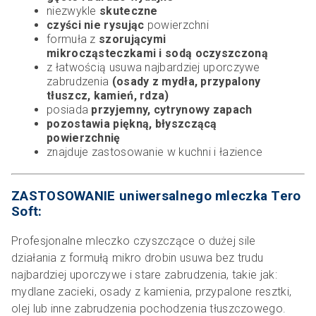
niezwykle
skuteczne
czyści nie rysując
powierzchni
formuła z
szorującymi
mikrocząsteczkami i sodą oczyszczoną
z łatwością usuwa najbardziej uporczywe
zabrudzenia
(osady z mydła,
przypalony
tłuszcz, kamień, rdza)
posiada
przyjemny, cytrynowy zapach
pozostawia piękną, błyszczącą
powierzchnię
znajduje zastosowanie w kuchni i łazience
ZASTOSOWANIE uniwersalnego mleczka Tero
Soft:
Profesjonalne
mleczko czyszczące o dużej sile
działania z formułą mikro drobin usuwa bez trudu
najbardziej uporczywe i stare zabrudzenia, takie jak:
mydlane zacieki, osady z kamienia, przypalone resztki,
olej lub inne zabrudzenia pochodzenia tłuszczowego.