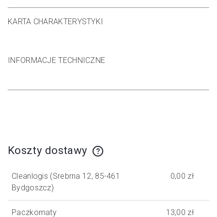
KARTA CHARAKTERYSTYKI
INFORMACJE TECHNICZNE
Koszty dostawy
Cena nie zawiera ewentualnych kosztów płatności
Cleanlogis
(Srebrna 12, 85-461
0,00 zł
Bydgoszcz)
Paczkomaty
13,00 zł