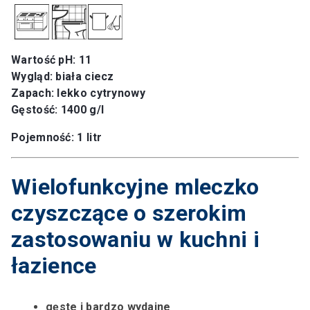
Wartość pH: 11
Wygląd: biała ciecz
Zapach: lekko cytrynowy
Gęstość: 1400 g/l
Pojemność: 1 litr
Wielofunkcyjne mleczko
czyszczące o szerokim
zastosowaniu w kuchni i
łazience
gęste i bardzo wydajne