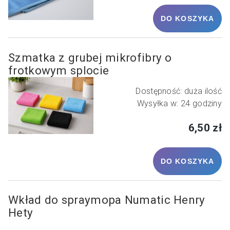
DO KOSZYKA
Szmatka z grubej mikrofibry o
frotkowym splocie
Dostępność:
duża ilość
Wysyłka w:
24 godziny
6,50 zł
DO KOSZYKA
Wkład do spraymopa Numatic Henry
Hety