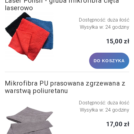
Laser Polish - gruba mikrofibra cięta
laserowo
Dostępność:
duża ilość
Wysyłka w:
24 godziny
15,00 zł
DO KOSZYKA
Mikrofibra PU prasowana zgrzewana z
warstwą poliuretanu
Dostępność:
duża ilość
Wysyłka w:
24 godziny
17,00 zł