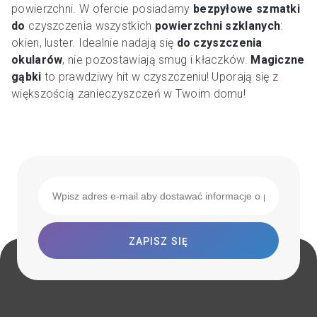
powierzchni. W ofercie posiadamy
bezpyłowe szmatki
do
czyszczenia wszystkich
powierzchni szklanych
:
okien, luster. Idealnie nadają się
do czyszczenia
okularów
, nie pozostawiają smug i kłaczków.
Magiczne
gąbki
to prawdziwy hit w czyszczeniu! Uporają się z
większością zanieczyszczeń w Twoim domu!
ZAPISZ SIĘ