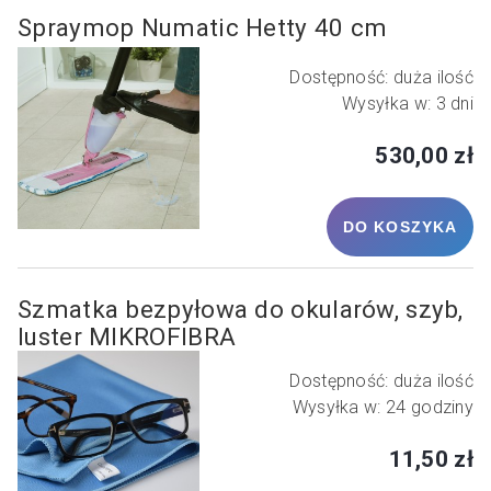
Spraymop Numatic Hetty 40 cm
Dostępność:
duża ilość
Wysyłka w:
3 dni
530,00 zł
DO KOSZYKA
Szmatka bezpyłowa do okularów, szyb,
luster MIKROFIBRA
Dostępność:
duża ilość
Wysyłka w:
24 godziny
11,50 zł