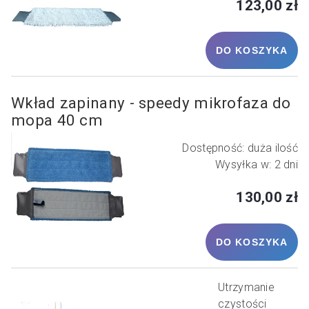
123,00 zł
DO KOSZYKA
Wkład zapinany - speedy mikrofaza do
mopa 40 cm
Dostępność:
duża ilość
Wysyłka w:
2 dni
130,00 zł
DO KOSZYKA
Utrzymanie
czystości