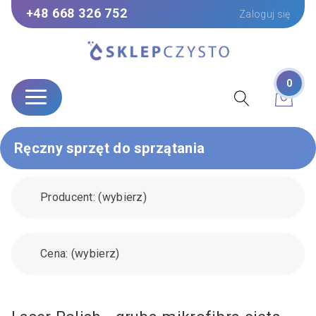
+48 668 326 752
Zaloguj się
0
Ręczny sprzęt do sprzątania
Producent: (wybierz)
Cena: (wybierz)