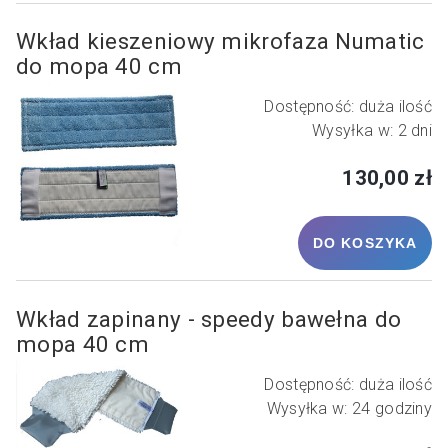
Wkład kieszeniowy mikrofaza Numatic
do mopa 40 cm
Dostępność:
duża ilość
Wysyłka w:
2 dni
130,00 zł
DO KOSZYKA
Wkład zapinany - speedy bawełna do
mopa 40 cm
Dostępność:
duża ilość
Wysyłka w:
24 godziny